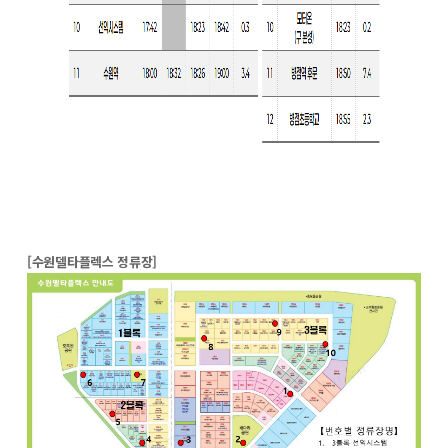
[수원델타플렉스 정류장]