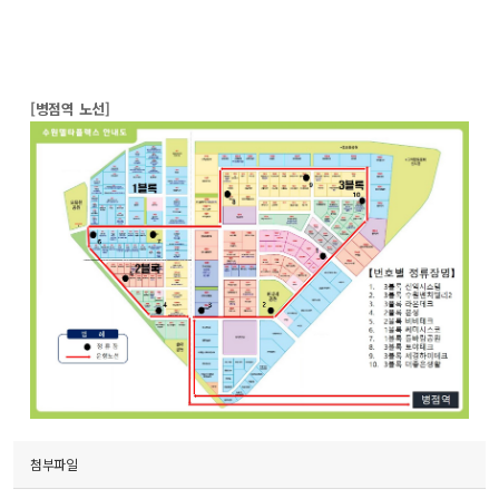
[병점역 노선]
첨부파일