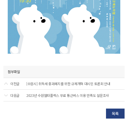
첨부파일
이전글
[수원시] 취득세 중과폐지를 위한 규제개혁 대시민 토론회 안내
다음글
2023년 수원델타플렉스 무료 통근버스 이용 만족도 설문조사
목록