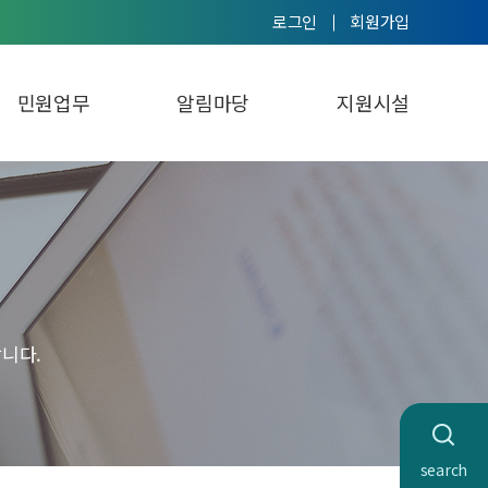
로그인
회원가입
민원업무
알림마당
지원시설
니다.
search