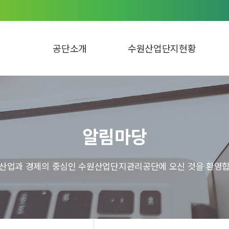
공단소개
수원산업단지현황
알림마당
 산업과 경제의 중심인 수원산업단지관리공단에 오신 것을 환영합