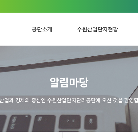
공단소개
수원산업단지현황
알림마당
 산업과 경제의 중심인 수원산업단지관리공단에 오신 것을 환영합