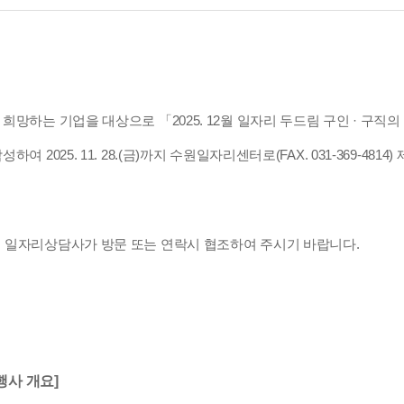
망하는 기업을 대상으로 「2025. 12월 일자리 두드림 구인 · 구직
25. 11. 28.(금)까지 수원일자리센터로(FAX. 031-369-4814) 제
서 일자리상담사가 방문 또는
연락시 협조하여 주시기 바랍니다.
행사 개요]