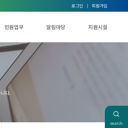
로그인
회원가입
민원업무
알림마당
지원시설
니다.
search