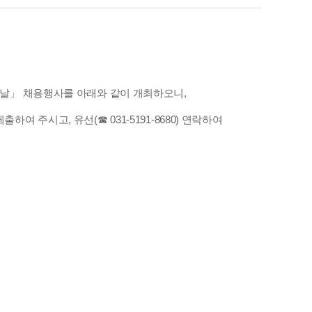
의 날」 채용행사를 아래와 같이 개최하오니,
출하여 주시고, 유선(☎ 031-5191-8680) 연락하여