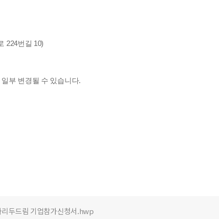
224번길 10)
 일부 변경될 수 있습니다.
2월 일자리두드림 기업참가신청서.hwp