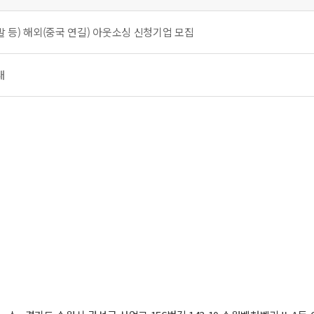
개발 등) 해외(중국 연길) 아웃소싱 신청기업 모집
내