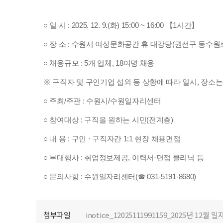
○ 일 시 : 2025. 12. 9.(화) 15:00 ~ 16:00 【1시간】
○ 장
소 : 수원시 여성문화공간 휴 대강당(권선구 동수원로 
○ 채용규모 : 5개 업체, 18여명 채용
※ 구직자 및 구인기업 섭외 등 상황에 따라 일시, 장소는
○
주최/주관 : 수원시/수원일자리센터
○ 참여대상 : 구직을 원하는 시민(전계층)
○
내
용 : 구인 · 구직자간 1:1 현장 채용면접
○ 부대행사 : 취업정보제공, 이력서·면접 클리닉 등
○ 문의사항 : 수원일자리센터(☎ 031-5191-8680)
첨부파일
inotice_12025111991159_2025년 1