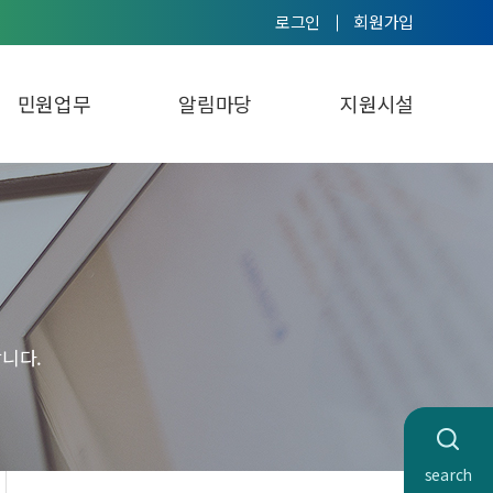
로그인
회원가입
민원업무
알림마당
지원시설
니다.
search