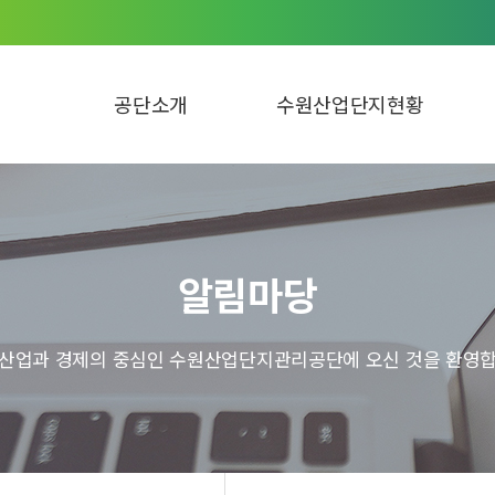
공단소개
수원산업단지현황
알림마당
 산업과 경제의 중심인 수원산업단지관리공단에 오신 것을 환영합