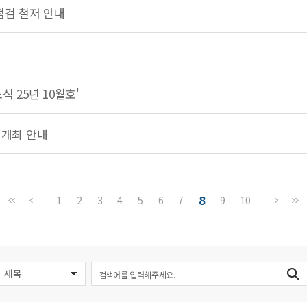
점검 철저 안내
 25년 10월호'
 개최 안내
8
1
2
3
4
5
6
7
9
10