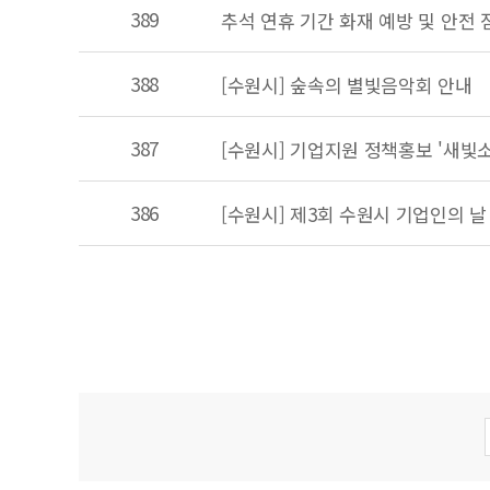
389
추석 연휴 기간 화재 예방 및 안전 
388
[수원시] 숲속의 별빛음악회 안내
387
[수원시] 기업지원 정책홍보 '새빛소식
386
[수원시] 제3회 수원시 기업인의 날