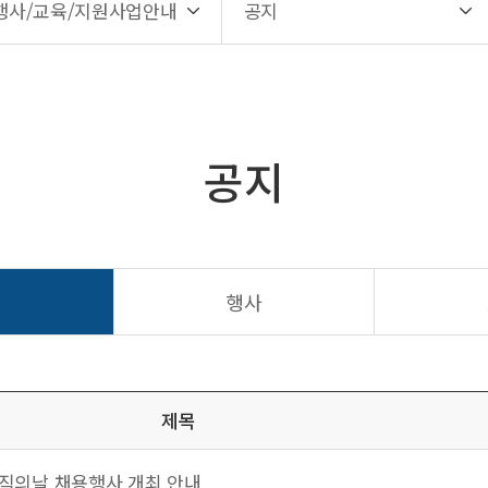
행사/교육/지원사업안내
공지
공지
지
행사
제목
구직의날 채용행사 개최 안내