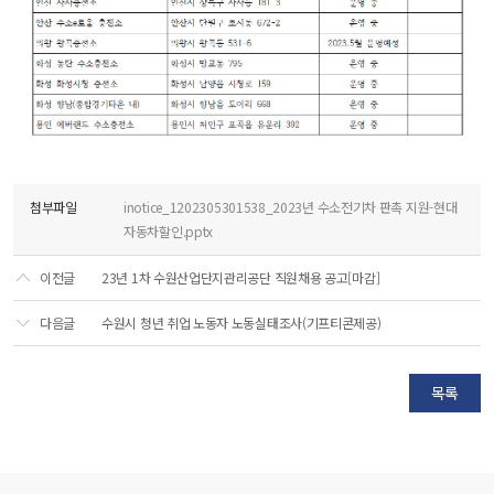
첨부파일
inotice_1202305301538_2023년 수소전기차 판촉 지원-현대
자동차할인.pptx
이전글
23년 1차 수원산업단지관리공단 직원채용 공고[마감]
다음글
수원시 청년 취업 노동자 노동실태조사(기프티콘제공)
목록