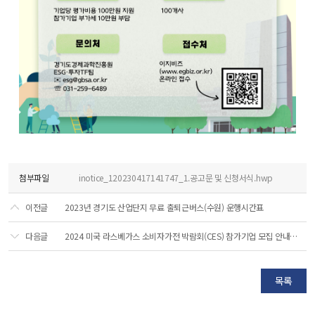
첨부파일
inotice_120230417141747_1.공고문 및 신청서식.hwp
이전글
2023년 경기도 산업단지 무료 출퇴근버스(수원) 운행시간표
다음글
2024 미국 라스베가스 소비자가전 박람회(CES) 참가기업 모집 안내(수원시)
목록