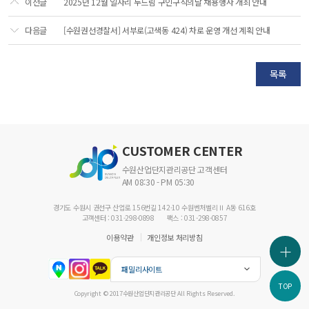
이전글
2025년 12월 일자리 두드림 구인구직의날 채용행사 개최 안내
다음글
[수원권선경찰서] 서부로(고색동 424) 차로 운영 개선 계획 안내
목록
CUSTOMER CENTER
수원산업단지관리공단 고객센터
AM 08:30 - PM 05:30
경기도 수원시 권선구 산업로 156번길 142-10 수원벤처벨리Ⅱ A동 616호
고객센터 : 031-298-0898
팩스 : 031-298-0857
이용약관
개인정보 처리방침
패밀리사이트
TOP
Copyright © 2017수원산업단지관리공단 All Rights Reserved.