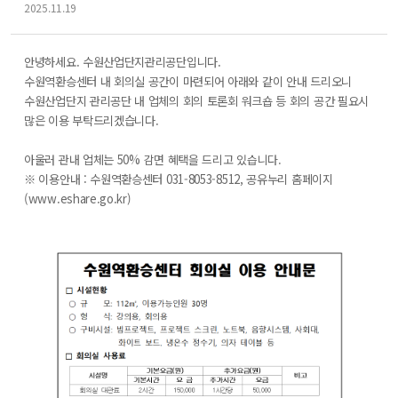
f
2025.11.19
o
r
m
안녕하세요. 수원산업단지관리공단입니다.
수원역환승센터 내 회의실 공간이 마련되어 아래와 같이 안내 드리오니
수원산업단지 관리공단 내 업체의 회의 토론회 워크숍 등 회의 공간 필요시
많은 이용 부탁드리겠습니다.
아울러 관내 업체는
50%
감면 혜택을 드리고 있습니다.
※ 이용안내 : 수원역환승센터 031-8053-8512, 공유누리 홈페이지
(www.eshare.go.kr)