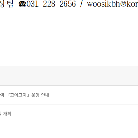
로그램 『고이고이』운영 안내
식 개최