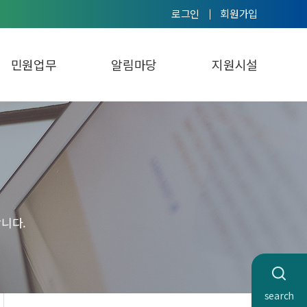
로그인
회원가입
민원업무
알림마당
지원시설
니다.
search