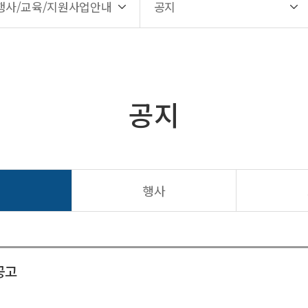
행사/교육/지원사업안내
공지
공지
지
행사
공고