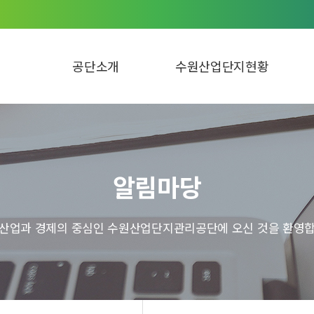
공단소개
수원산업단지현황
알림마당
 산업과 경제의 중심인 수원산업단지관리공단에 오신 것을 환영합