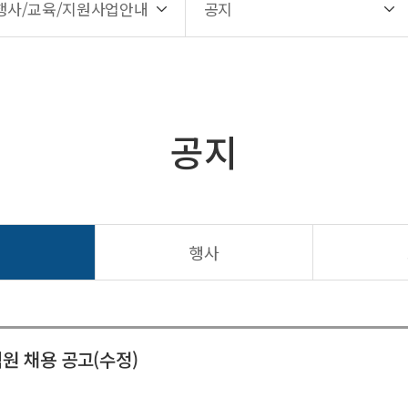
행사/교육/지원사업안내
공지
공지
지
행사
원 채용 공고(수정)