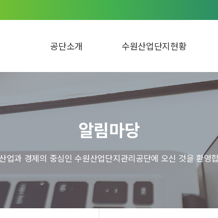
공단소개
수원산업단지현황
알림마당
 산업과 경제의 중심인 수원산업단지관리공단에 오신 것을 환영합