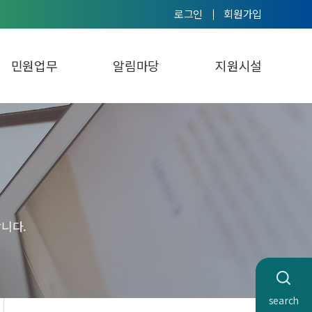
로그인
회원가입
민원업무
알림마당
지원시설
니다.
search