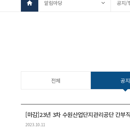
알림마당
공지/
전체
공
[마감]23년 3차 수원산업단지관리공단 간부직
2023.10.11