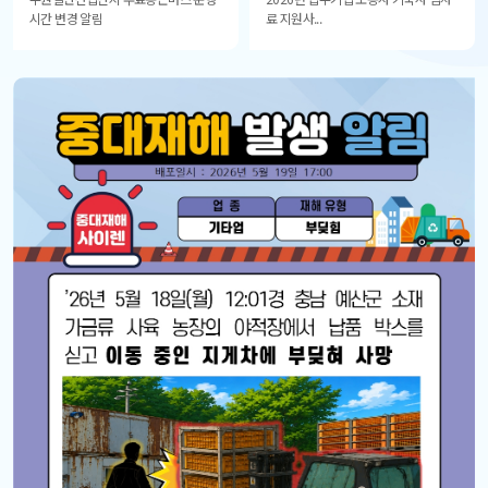
시간 변경 알림
료 지원사...