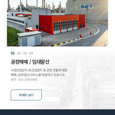
01
02
03
04
공장매매 / 임대알선
수원산업단지 내 산업용지 및 공장 건물에 대한
031-298-0856
매매, 임대 알선 서비스를 제공하고 있습니다.
031-228-2336
문의 : 031-298-0890
031-228-2336
자세히 보기